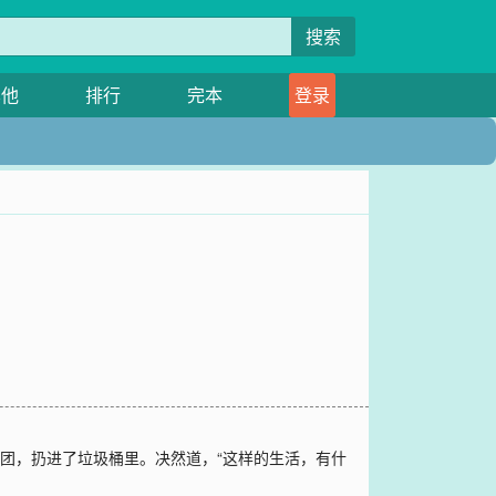
搜索
其他
排行
完本
登录
团，扔进了垃圾桶里。决然道，“这样的生活，有什