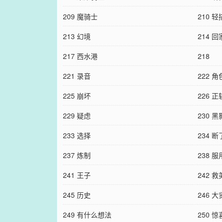
209 魔骑士
210 
213 幻境
214 回
217 西水港
218
221 录音
222 角
225 崩坏
226 正
229 疑虑
230 黑
233 选择
234 断
237 炼制
238 服
241 王子
242 救
245 历史
246 
249 有什么想法
250 惊