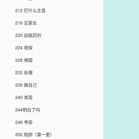
212 打什么主意
216 见家长
220 启赋药剂
224 夜探
228 神国
232 处理
236 做自己
240 发现
244明白了吗
248 考验
252 陷阱（第一更）