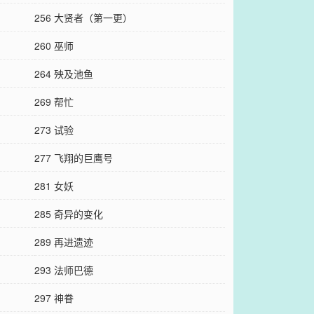
256 大贤者（第一更）
260 巫师
264 殃及池鱼
269 帮忙
273 试验
277 飞翔的巨鹰号
281 女妖
285 奇异的变化
289 再进遗迹
293 法师巴德
297 神眷