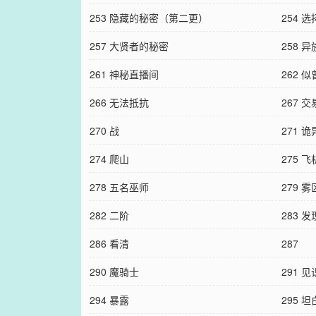
253 隐藏的秘密（第二更）
254 选
257 大贤者的秘密
258 
261 神秘直播间
262 
266 无法抵抗
267 交
270 战
271 
274 爬山
275 飞
278 五名巫师
279 雾
282 二阶
283 发
286 看清
287
290 魔骑士
291 见
294 暴露
295 坦