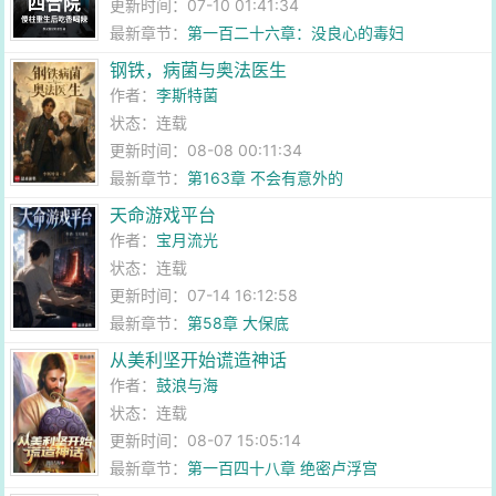
更新时间：07-10 01:41:34
最新章节：
第一百二十六章：没良心的毒妇
钢铁，病菌与奥法医生
作者：
李斯特菌
状态：连载
更新时间：08-08 00:11:34
最新章节：
第163章 不会有意外的
天命游戏平台
作者：
宝月流光
状态：连载
更新时间：07-14 16:12:58
最新章节：
第58章 大保底
从美利坚开始谎造神话
作者：
鼓浪与海
状态：连载
更新时间：08-07 15:05:14
最新章节：
第一百四十八章 绝密卢浮宫