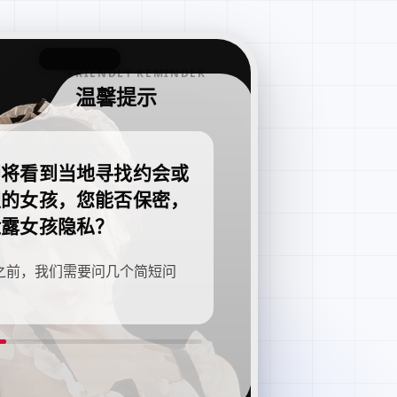
FRIENDLY REMINDER
温馨提示
即将看到当地寻找约会或
职的女孩，您能否保密，
泄露女孩隐私？
之前，我们需要问几个简短问