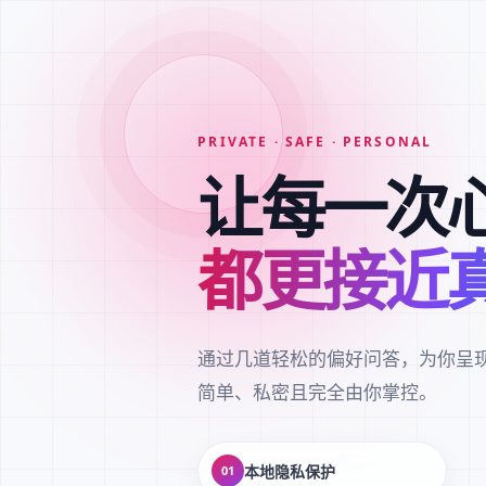
PRIVATE · SAFE · PERSONAL
让每一次
都更接近
通过几道轻松的偏好问答，为你呈
简单、私密且完全由你掌控。
本地隐私保护
01