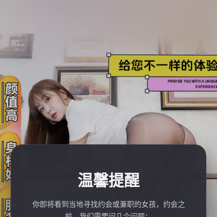
温馨提醒
你即将看到当地寻找约会或兼职的女孩，约会之
前，我们需要问几个问题：