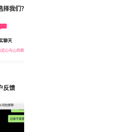
选择我们？
实聊天
安全私密
拉近心与心的距离
隐私保护，放心交友
户反馈