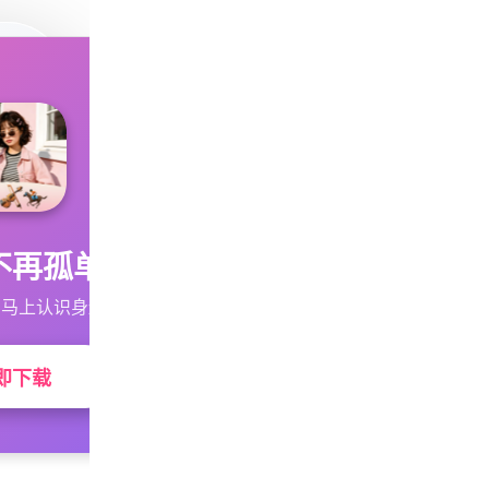
不再孤单
马上认识身边的TA
即下载