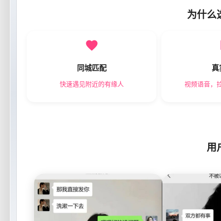
为什么
同城匹配
真
快速遇见附近的有缘人
视频语音，
用