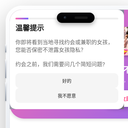
温馨提示
你即将看到当地寻找约会或兼职的女孩，
您能否保密不泄露女孩隐私？
约会之前，我们需要问几个简短问题?
今晚
同城快速匹配，
好的
我不愿意
立