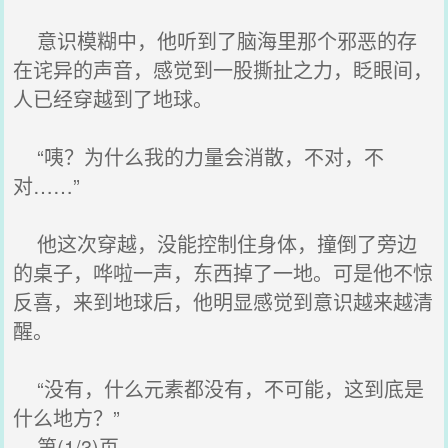
意识模糊中，他听到了脑海里那个邪恶的存
在诧异的声音，感觉到一股撕扯之力，眨眼间，
人已经穿越到了地球。
“咦？为什么我的力量会消散，不对，不
对……”
他这次穿越，没能控制住身体，撞倒了旁边
的桌子，哗啦一声，东西掉了一地。可是他不惊
反喜，来到地球后，他明显感觉到意识越来越清
醒。
“没有，什么元素都没有，不可能，这到底是
什么地方？”
第(1/3)页