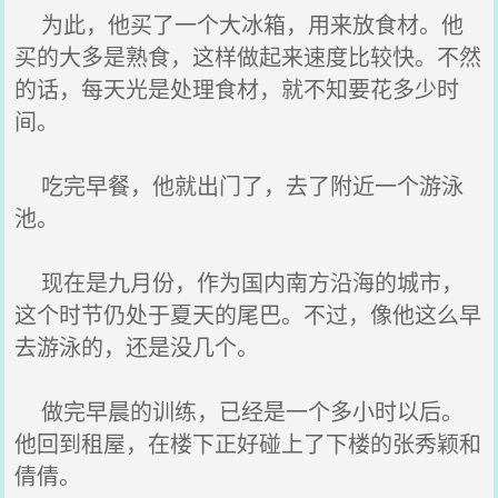
为此，他买了一个大冰箱，用来放食材。他
买的大多是熟食，这样做起来速度比较快。不然
的话，每天光是处理食材，就不知要花多少时
间。
吃完早餐，他就出门了，去了附近一个游泳
池。
现在是九月份，作为国内南方沿海的城市，
这个时节仍处于夏天的尾巴。不过，像他这么早
去游泳的，还是没几个。
做完早晨的训练，已经是一个多小时以后。
他回到租屋，在楼下正好碰上了下楼的张秀颖和
倩倩。