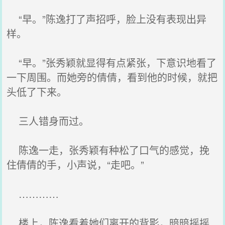
“早。”陈逸打了声招呼，脸上没有表现出异
样。
“早。”张秀颖就显得有点紧张，下意识地看了
一下周围。而她旁的倩倩，看到他的时候，就把
头低了下来。
三人错身而过。
陈逸一走，张秀颖有种松了口气的感觉，挽
住倩倩的手，小声说，“走吧。”
…………
楼上，陈逸看着她们离开的背影，暗暗摇摇