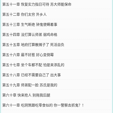
第五十一章 恢复实力指日可待 苏大师能保命
第五十二章 你们太穷 外乡人
第五十三章 生气断绝 钟鬼使瞒着事
第五十四章 没打算认师弟 弱鸡命格
第五十五章 地府打算散摊子了 死活自负
第五十六章 最不好惹 好心变倒霉
第五十七章 坐个车都不配 怕是来添乱的
第五十八章 已经不需要自己了 出大事
第五十九章 师弟配一脸 苏氏是我的
第六十章 快来抢人 别拖我后腿
第六十一章 吃阴煞跟吃零食似的 你一警察去抓鬼？！