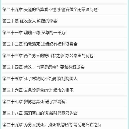
第二十九章 天道的结算看不懂 李警官做个无常没问题
第三十章 红衣女人 吃醋的李雯
第三十一章 魂魄不稳 龙尊的一千万
第三十二章 怕我渴死 进组织有福利没赏金
第三十三章 两个男人的野山参之争 办公桌里的荷包
第三十四章 就这，也算是怨魂？要和林叙成亲
第三十五章 死了林叙就不会娶 疯批病美人
第三十六章 去急诊是苦肉计 续命的棋子
第三十七章 把苏念弄死 破了控魂契
第三十八章 漏洞百出的话 新时代驱邪先锋
第三十九章 为男人找死，掐死都是轻的 混乱与死亡之间