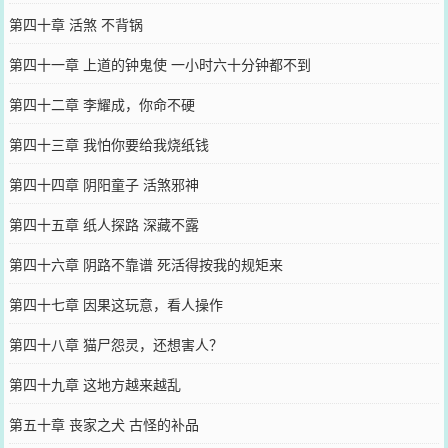
第四十章 活煞 不背锅
第四十一章 上道的钟鬼使 一小时六十分钟都不到
第四十二章 李耀成，你命不硬
第四十三章 我怕你要给我烧纸钱
第四十四章 阴阳童子 活煞邪神
第四十五章 纸人探路 深藏不露
第四十六章 阴路不靠谱 死活得按我的规矩来
第四十七章 因果这玩意，看人操作
第四十八章 猫尸怨灵，还想害人？
第四十九章 这地方越来越乱
第五十章 丧家之犬 古怪的补品