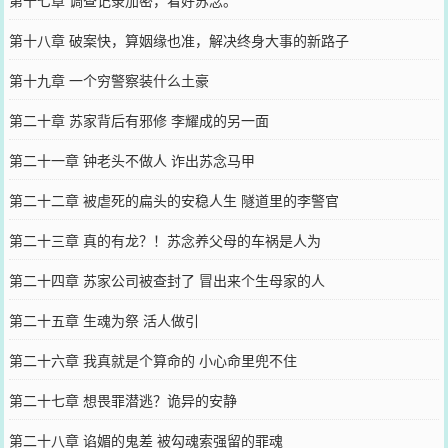
第十八章 破案快，算姻缘也准，解决终身大事的新路子
第十九章 一个穷警察装什么土豪
第二十章 苏家背后有邪修 李耀成的另一面
第二十一章 钟老头不做人 诈出苏念马甲
第二十二章 被虐死的扁头的安稳人生 隧道里的李警官
第二十三章 真的有龙？！苏念养父母的车祸是人为
第二十四章 苏家公司被查封了 冒出来个生母家的人
第二十五章 生魂为祭 活人做引
第二十六章 我真就是个算命的 小心命里兜不住
第二十七章 想畏罪潜逃？诡异的安静
第二十八章 谄媚的鬼差 被勾魂索强留的罪魂