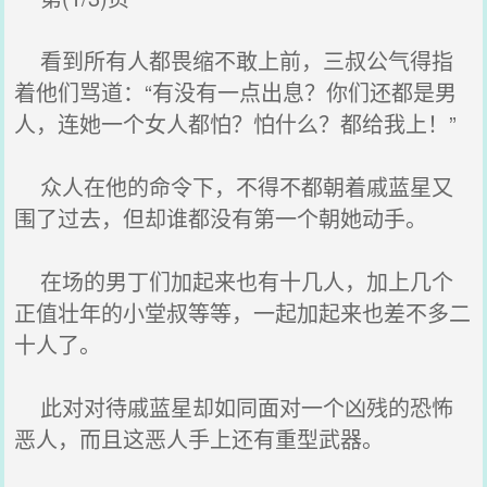
看到所有人都畏缩不敢上前，三叔公气得指
着他们骂道：“有没有一点出息？你们还都是男
人，连她一个女人都怕？怕什么？都给我上！”
众人在他的命令下，不得不都朝着戚蓝星又
围了过去，但却谁都没有第一个朝她动手。
在场的男丁们加起来也有十几人，加上几个
正值壮年的小堂叔等等，一起加起来也差不多二
十人了。
此对对待戚蓝星却如同面对一个凶残的恐怖
恶人，而且这恶人手上还有重型武器。