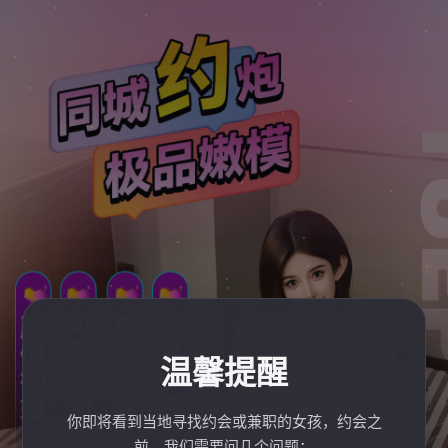
温馨提醒
你即将看到当地寻找约会或兼职的女孩，约会之
前，我们需要问几个问题：