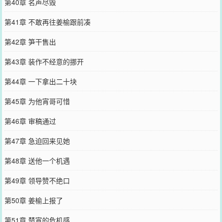
第40章 名声尽毁
第41章 不敢再往姜榆跟前凑
第42章 笋干售出
第43章 装作不经意的挪开
第44章 一下拿出二十块
第45章 为他宵哥可惜
第46章 审稿通过
第47章 急迫回来见她
第48章 送他一个机遇
第49章 领导赞不绝口
第50章 姜榆上报了
第51章 楚宵的危机感