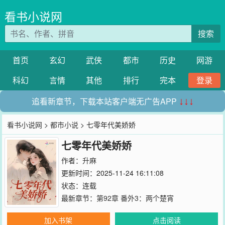
看书小说网
搜索
首页
玄幻
武侠
都市
历史
网游
科幻
言情
其他
排行
完本
登录
追看新章节，下载本站客户端无广告APP
↓↓↓
看书小说网
>
都市小说
> 七零年代美娇娇
七零年代美娇娇
作者：
升麻
更新时间：2025-11-24 16:11:08
状态：连载
最新章节：
第92章 番外3：两个楚宵
加入书架
点击阅读