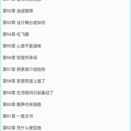
第52章 迷成智障
第53章 设计稿分成如何
第54章 吃飞醋
第55章 心里不是滋味
第56章 知青所争闹
第57章 把表哥介绍给你
第58章 家里知道上报了
第59章 在邻居间引起轰动了
第60章 酸笋也有销路
第61章 一套古书
第62章 凭什么便宜她