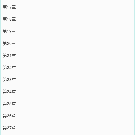
第17章
第18章
第19章
第20章
第21章
第22章
第23章
第24章
第25章
第26章
第27章