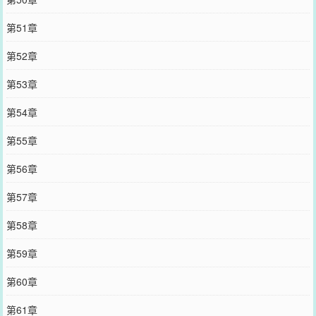
第51章
第52章
第53章
第54章
第55章
第56章
第57章
第58章
第59章
第60章
第61章