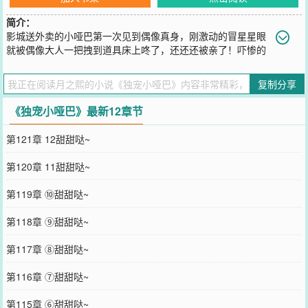
简介：
影城送外卖的小哑巴第一次见到偶像真身，刚激动的冒星星眼
就被偶像大人一把拽到道具床上咚了，还还还被亲了！吓惨的
小哑巴赏了偶像一个小粉拳。雷影帝：很好，你做替身，陪我演场强
戏。小哑巴：(△|||)软萌指数：★★★★★甜宠指数：★★★★★超超
复制分享
超霸道影帝攻温润呆萌傻白甜受PS:甜文♂生子♂主受♂日常♂攻宠受
啊一句话简介：影帝大人很冷，但恋爱起来超甜~
《独宠小哑巴》最新12章节
您要是觉得《
独宠小哑巴
》还不错的话请不要忘记向您QQ群和微博微
信里的朋友推荐哦！
第121章 12甜甜哒~
第120章 11甜甜哒~
第119章 ⑩甜甜哒~
第118章 ⑨甜甜哒~
第117章 ⑧甜甜哒~
第116章 ⑦甜甜哒~
第115章 ⑥甜甜哒~