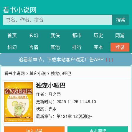
看书小说网
搜索
首页
玄幻
武侠
都市
历史
网游
科幻
言情
其他
排行
完本
登录
追看新章节，下载本站客户端无广告APP
↓↓↓
看书小说网
>
其它小说
> 独宠小哑巴
独宠小哑巴
作者：
月之熙
更新时间：2025-11-25 11:48:10
状态：完本
最新章节：
第121章 12甜甜哒~
加入书架
点击阅读