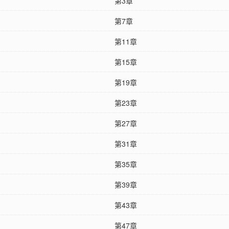
第3章
第7章
第11章
第15章
第19章
第23章
第27章
第31章
第35章
第39章
第43章
第47章